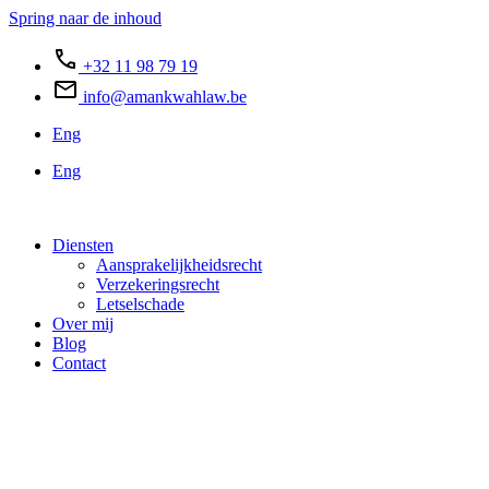
Spring naar de inhoud
+32 11 98 79 19
info@amankwahlaw.be
Eng
Eng
Diensten
Aansprakelijkheidsrecht
Verzekeringsrecht
Letselschade
Over mij
Blog
Contact