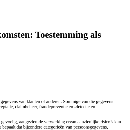
komsten: Toestemming als
e gegevens van klanten of anderen. Sommige van die gegevens
tatie, claimbeheer, fraudepreventie en -detectie en
voelig, aangezien de verwerking ervan aanzienlijke risico’s kan
epaalt dat bijzondere categorieën van persoonsgegevens,