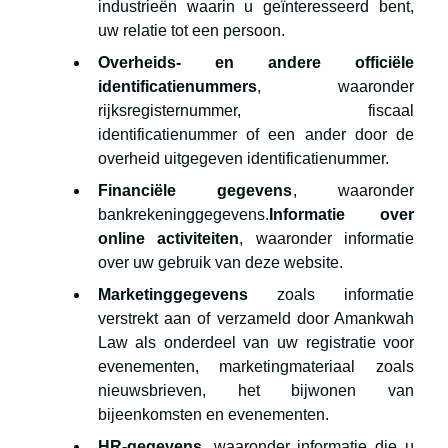
industrieën waarin u geïnteresseerd bent,
uw relatie tot een persoon.
Overheids- en andere officiële
identificatienummers
, waaronder
rijksregisternummer, fiscaal
identificatienummer of een ander door de
overheid uitgegeven identificatienummer.
Financiële gegevens
, waaronder
bankrekeninggegevens.
Informatie over
online activiteiten
, waaronder informatie
over uw gebruik van deze website.
Marketinggegevens
zoals informatie
verstrekt aan of verzameld door Amankwah
Law als onderdeel van uw registratie voor
evenementen, marketingmateriaal zoals
nieuwsbrieven, het bijwonen van
bijeenkomsten en evenementen.
HR-gegevens
, waaronder informatie die u