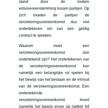
stand door de loutere
wilsovereenstemming tussen partijen. Op
zich moeten de partijen de
verzekeringsovereenkomst dus niet
ondertekenen om van een geldig
contract te spreken.
Waarom moet een
verzekeringsovereenkomst dan
ondertekend zijn? Het ondertekenen van
de verzekeringsovereenkomst kan
namelijk een belangrijke rol spelen bij
het bewijs van het bestaan en de inhoud
van de verzekeringsovereenkomst. Een
ondertekende
verzekeringsovereenkomst levert
namelijk het bewijs ervan op (artikel 64