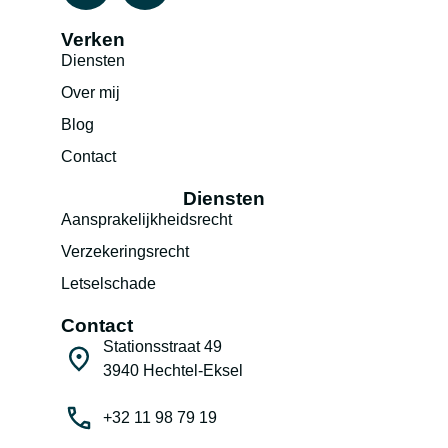
Verken
Diensten
Over mij
Blog
Contact
Diensten
Aansprakelijkheidsrecht
Verzekeringsrecht
Letselschade
Contact
Stationsstraat 49
3940 Hechtel-Eksel
+32 11 98 79 19