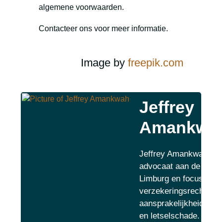
algemene voorwaarden.
Contacteer ons voor meer informatie.
Image by
freepik.com
Jeffrey
Amankwa
Jeffrey Amankwah is
advocaat aan de balie
Limburg en focust op
verzekeringsrecht,
aansprakelijkheidsrec
en letselschade. Hij is