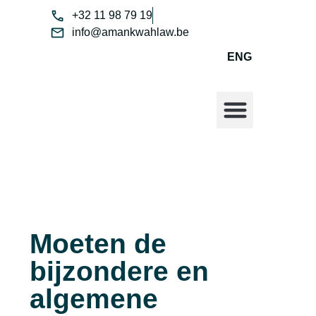
+32 11 98 79 19
info@amankwahlaw.be
ENG
Moeten de
bijzondere en
algemene